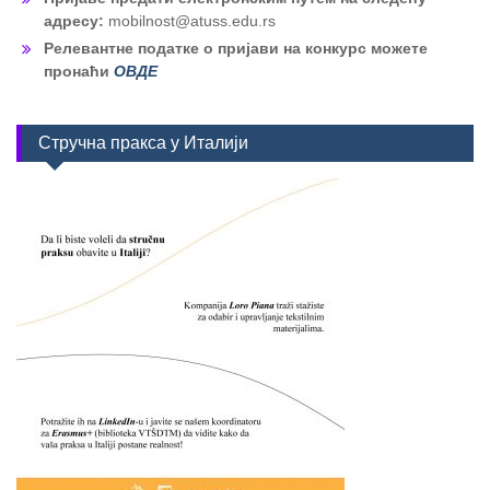
адресу:
mobilnost@atuss.edu.rs
Релевантне податке о пријави на конкурс можете
пронаћи
ОВДЕ
Стручна пракса у Италији