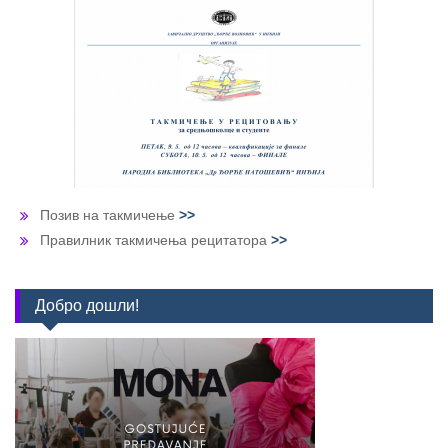
Позив на такмичење
>>
Правилник такмичења рецитатора
>>
Добро дошли!