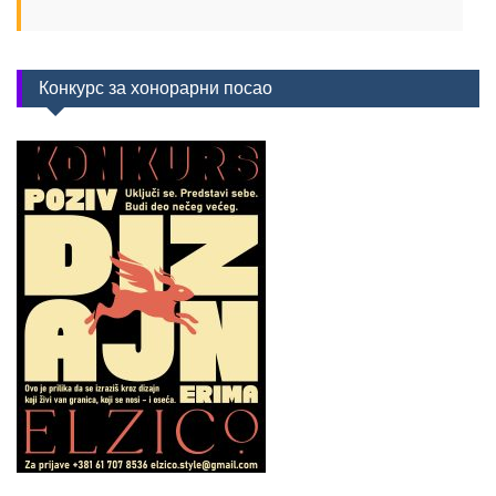
Конкурс за хонорарни посао