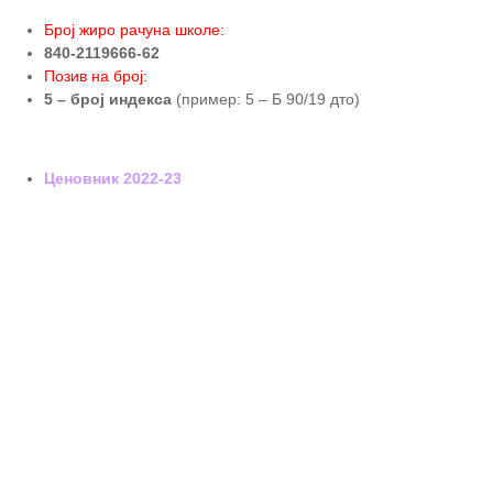
Број жиро рачуна школе:
840-2119666-62
Позив на број:
5 – број индекса
(пример: 5 – Б 90/19 дто)
Ценовник 2022-23