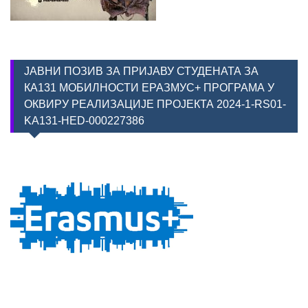
ЈАВНИ ПОЗИВ ЗА ПРИЈАВУ СТУДЕНАТА ЗА
КА131 МОБИЛНОСТИ ЕРАЗМУС+ ПРОГРАМА У
ОКВИРУ РЕАЛИЗАЦИЈЕ ПРОЈЕКТА 2024-1-RS01-
KA131-HED-000227386