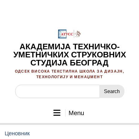
Skip
to
content
АКАДЕМИЈА ТЕХНИЧКО-
УМЕТНИЧКИХ СТРУКОВНИХ
СТУДИЈА БЕОГРАД
ОДСЕК ВИСОКА ТЕКСТИЛНА ШКОЛА ЗА ДИЗАЈН,
ТЕХНОЛОГИЈУ И МЕНАЏМЕНТ
Search
for:
Menu
Ценовник