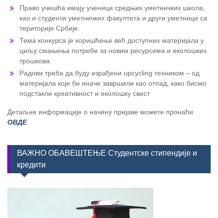
Право учешћа имају ученици средњих уметничких школа,
као и студенти уметничких факултета и други уметници са
територије Србије.
Тема конкурса је коришћење већ доступних материјала у
циљу смањења потребе за новим ресурсима и еколошких
трошкова.
Радови треба да буду израђени upcycling техником – од
материјала који би иначе завршили као отпад, како бисмо
подстакли креативност и еколошку свест
Детаљне информације о начину пријаве можете пронаћи
ОВДЕ
ВАЖНО ОБАВЕШТЕЊЕ Студентске стипендије и
кредити