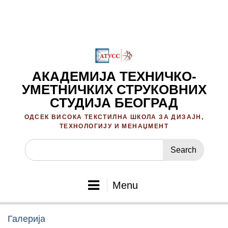
Skip
to
content
АКАДЕМИЈА ТЕХНИЧКО-
УМЕТНИЧКИХ СТРУКОВНИХ
СТУДИЈА БЕОГРАД
ОДСЕК ВИСОКА ТЕКСТИЛНА ШКОЛА ЗА ДИЗАЈН,
ТЕХНОЛОГИЈУ И МЕНАЏМЕНТ
Search
for:
Menu
Галерија