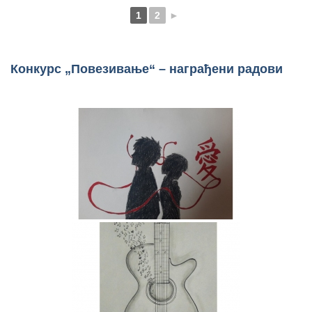
1
2
►
Конкурс „Повезивање“ – награђени радови