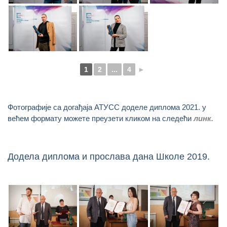
1
2
...
4
►
Фотографије са догађаја АТУСС доделе диплома 2021. у
већем формату можете преузети кликом на следећи
линк.
Додела диплома и прослава дана Школе 2019.