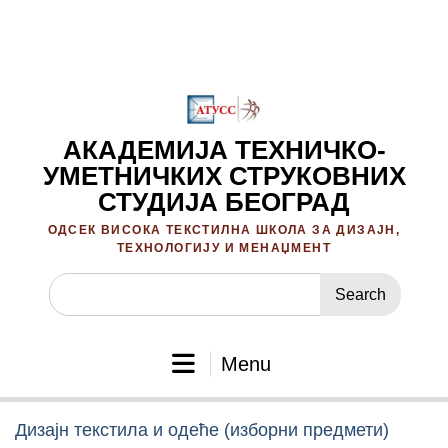
Skip
to
content
АКАДЕМИЈА ТЕХНИЧКО-
УМЕТНИЧКИХ СТРУКОВНИХ
СТУДИЈА БЕОГРАД
ОДСЕК ВИСОКА ТЕКСТИЛНА ШКОЛА ЗА ДИЗАЈН,
ТЕХНОЛОГИЈУ И МЕНАЏМЕНТ
Search
for:
Menu
Дизајн текстила и одеће (изборни предмети)