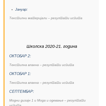
Јануар:
Текстилни материјали – резултати испита
Школска 2020-21. година
ОКТОБАР 2:
Текстилна влакна – резултати испита
ОКТОБАР 1:
Текстилна влакна – резултати испита
СЕПТЕМБАР:
Модни дизајн 1 и Мода и одевање – резултати
испита