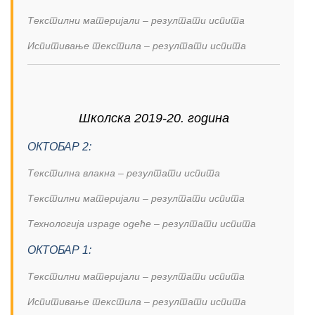
Текстилни материјали – резултати испита
Испитивање текстила – резултати испита
Школска 2019-20. година
ОКТОБАР 2:
Текстилна влакна – резултати испита
Текстилни материјали – резултати испита
Технологија израде одеће – резултати испита
ОКТОБАР 1:
Текстилни материјали – резултати испита
Испитивање текстила – резултати испита