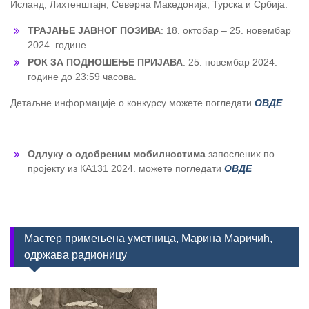
Исланд, Лихтенштајн, Северна Македонија, Турска и Србија.
ТРАЈАЊЕ ЈАВНОГ ПОЗИВА
: 18. октобар – 25. новембар
2024. године
РОК ЗА ПОДНОШЕЊЕ ПРИЈАВА
: 25. новембар 2024.
године до 23:59 часова.
Детаљне информације о конкурсу можете погледати
ОВДЕ
Одлуку о одобреним мобилностима
запослених по
пројекту из КА131 2024. можете погледати
ОВДЕ
Мастер примењена уметница, Марина Маричић,
одржава радионицу