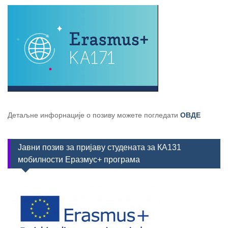
Детаљне инфорнације о позиву можете погледати
ОВДЕ
Јавни позив за пријаву студената за КА131
мобилности Еразмус+ програма