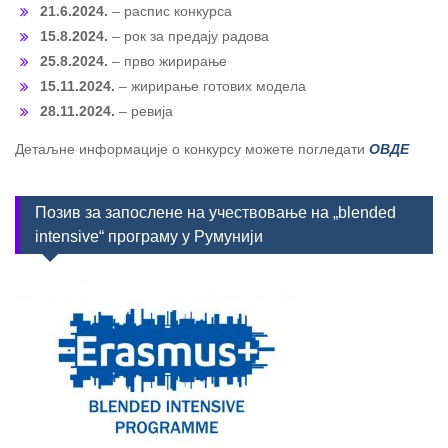
21.6.2024.
– распис конкурса
15.8.2024.
– рок за предају радова
25.8.2024.
– прво жирирање
15.11.2024.
– жирирање готових модела
28.11.2024.
– ревија
Детаљне информације о конкурсу можете погледати
ОВДЕ
Позив за запослене на учествовање на „blended
intensive“ програму у Румунији