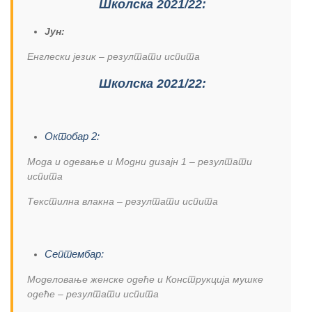
Школска 2021/22:
Јун:
Енглески језик – резултати испита
Школска 2021/22:
Октобар 2:
Мода и одевање и Модни дизајн 1 – резултати
испита
Текстилна влакна – резултати испита
Септембар:
Моделовање женске одеће и Конструкција мушке
одеће – резултати испита