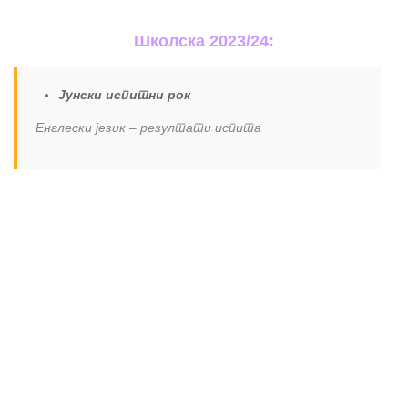
Школска 2023/24:
Јунски испитни рок
Енглески језик – резултати испита