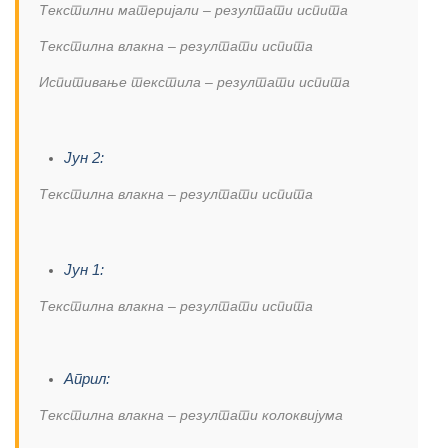
Текстилни материјали – резултати испита
Текстилна влакна – резултати испита
Испитивање текстила – резултати испита
Јун 2:
Текстилна влакна – резултати испита
Јун 1:
Текстилна влакна – резултати испита
Април:
Текстилна влакна – резултати колоквијума