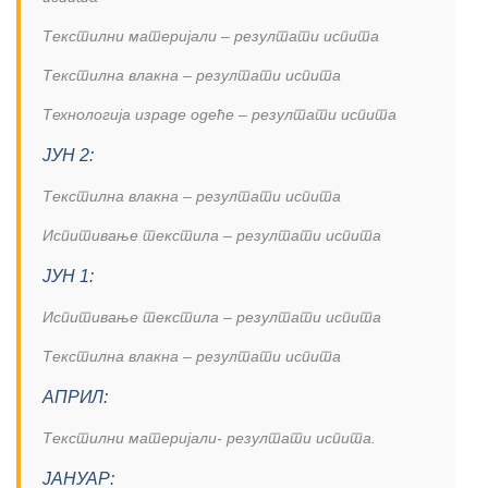
Текстилни материјали – резултати испита
Текстилна влакна – резултати испита
Технологија израде одеће – резултати испита
ЈУН 2:
Текстилна влакна – резултати испита
Испитивање текстила – резултати испита
ЈУН 1:
Испитивање текстила – резултати испита
Текстилна влакна – резултати испита
АПРИЛ:
Текстилни материјали- резултати испита.
ЈАНУАР: