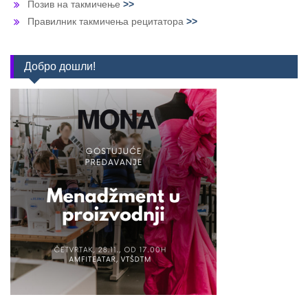
Позив на такмичење
>>
Правилник такмичења рецитатора
>>
Добро дошли!