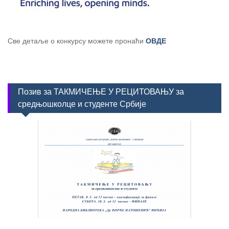
Све детаље о конкурсу можете пронаћи
ОВДЕ
Позив за ТАКМИЧЕЊЕ У РЕЦИТОВАЊУ за
средњошколце и студенте Србије