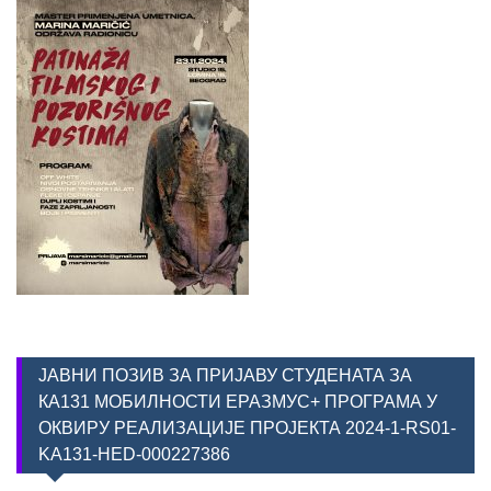
ЈАВНИ ПОЗИВ ЗА ПРИЈАВУ СТУДЕНАТА ЗА
КА131 МОБИЛНОСТИ ЕРАЗМУС+ ПРОГРАМА У
ОКВИРУ РЕАЛИЗАЦИЈЕ ПРОЈЕКТА 2024-1-RS01-
KA131-HED-000227386