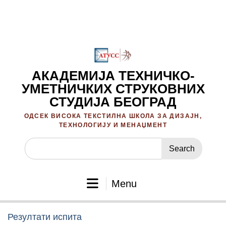
Skip
to
content
АКАДЕМИЈА ТЕХНИЧКО-
УМЕТНИЧКИХ СТРУКОВНИХ
СТУДИЈА БЕОГРАД
ОДСЕК ВИСОКА ТЕКСТИЛНА ШКОЛА ЗА ДИЗАЈН,
ТЕХНОЛОГИЈУ И МЕНАЏМЕНТ
Search
for:
Menu
Резултати испита