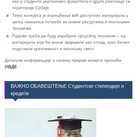
као и студенти уметничких факултета и други уметници са
територије Србије.
Тема конкурса је коришћење већ доступних материјала у
циљу смањења потребе за новим ресурсима и еколошких
трошкова.
Радови треба да буду израђени upcycling техником – од
материјала који би иначе завршили као отпад, како бисмо
подстакли креативност и еколошку свест
Детаљне информације о начину пријаве можете пронаћи
ОВДЕ
ВАЖНО ОБАВЕШТЕЊЕ Студентске стипендије и
кредити