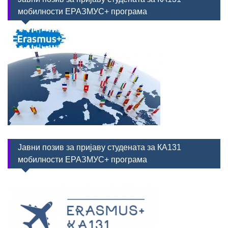
мобилности ЕРАЗМУС+ програма
Јавни позив за пријаву студената за КА131
мобилности ЕРАЗМУС+ програма