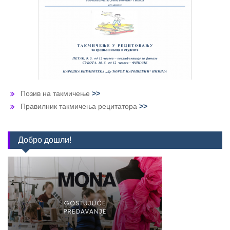
Позив на такмичење
>>
Правилник такмичења рецитатора
>>
Добро дошли!