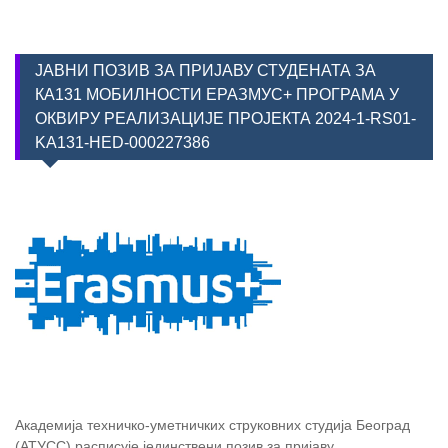
ЈАВНИ ПОЗИВ ЗА ПРИЈАВУ СТУДЕНАТА ЗА
КА131 МОБИЛНОСТИ ЕРАЗМУС+ ПРОГРАМА У
ОКВИРУ РЕАЛИЗАЦИЈЕ ПРОЈЕКТА 2024-1-RS01-
KA131-HED-000227386
Академија техничко-уметничких струковних студија Београд
(АТУСС) расписује јединствени позив за пријаву