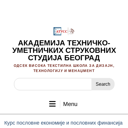
Skip
to
content
АКАДЕМИЈА ТЕХНИЧКО-
УМЕТНИЧКИХ СТРУКОВНИХ
СТУДИЈА БЕОГРАД
ОДСЕК ВИСОКА ТЕКСТИЛНА ШКОЛА ЗА ДИЗАЈН,
ТЕХНОЛОГИЈУ И МЕНАЏМЕНТ
Search
for:
Menu
Курс пословне економије и пословних финансија