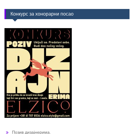
Конкурс за хонорарни посао
Позив дизајнерима.