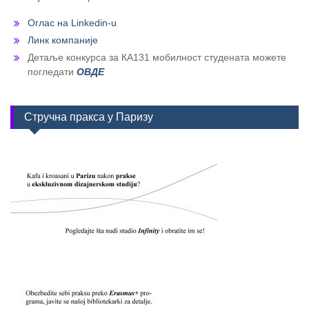
Оглас на Linkedin-u
Линк компаније
Детаље конкурса за КА131 мобилност студената можете
погледати
ОВДЕ
Стручна пракса у Паризу