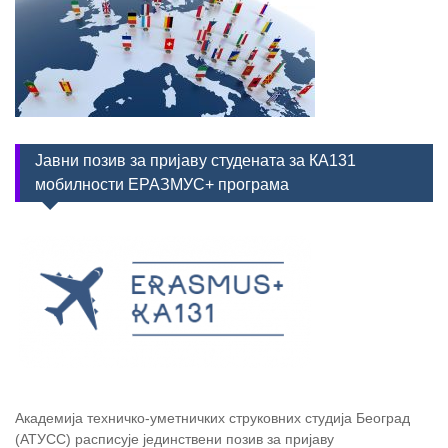
Јавни позив за пријаву студената за КА131
мобилности ЕРАЗМУС+ програма
Академија техничко-уметничких струковних студија Београд
(АТУСС) расписује јединствени позив за пријаву