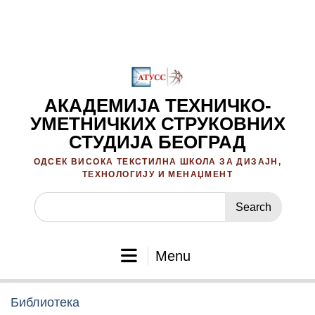
Skip
to
content
АКАДЕМИЈА ТЕХНИЧКО-
УМЕТНИЧКИХ СТРУКОВНИХ
СТУДИЈА БЕОГРАД
ОДСЕК ВИСОКА ТЕКСТИЛНА ШКОЛА ЗА ДИЗАЈН,
ТЕХНОЛОГИЈУ И МЕНАЏМЕНТ
Search
for:
Menu
Библиотека