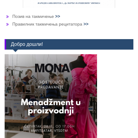
Позив на такмичење
>>
Правилник такмичења рецитатора
>>
Добро дошли!