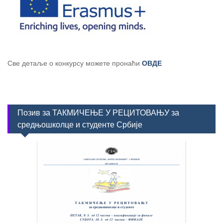
Све детаље о конкурсу можете пронаћи
ОВДЕ
Позив за ТАКМИЧЕЊЕ У РЕЦИТОВАЊУ за
средњошколце и студенте Србије