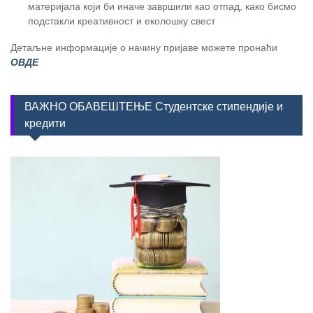
материјала који би иначе завршили као отпад, како бисмо
подстакли креативност и еколошку свест
Детаљне информације о начину пријаве можете пронаћи
ОВДЕ
ВАЖНО ОБАВЕШТЕЊЕ Студентске стипендије и
кредити