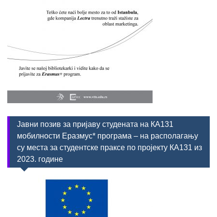
Јавни позив за пријаву студената на КА131
мобилности Еразмус* програма – на располагању
су места за студентске праксе по пројекту КА131 из
2023. године