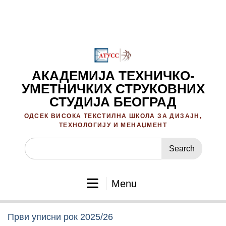
Skip
to
content
АКАДЕМИЈА ТЕХНИЧКО-
УМЕТНИЧКИХ СТРУКОВНИХ
СТУДИЈА БЕОГРАД
ОДСЕК ВИСОКА ТЕКСТИЛНА ШКОЛА ЗА ДИЗАЈН,
ТЕХНОЛОГИЈУ И МЕНАЏМЕНТ
Search
for:
Menu
Први уписни рок 2025/26