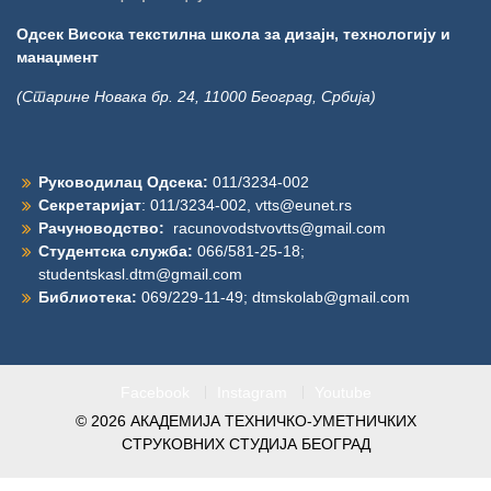
Одсек Висока текстилна школа за дизајн, технологију и
манаџмент
(Старине Новака бр. 24, 11000 Београд, Србија)
Руководилац Одсека:
011/3234-002
Секретаријат
: 011/3234-002,
vtts@eunet.rs
Рачуноводство:
racunovodstvovtts@gmail.com
Студентска служба:
066/581-25-18;
studentskasl.dtm@gmail.com
Библиотека:
069/229-11-49;
dtmskolab@gmail.com
Facebook
Instagram
Youtube
© 2026
АКАДЕМИЈА ТЕХНИЧКО-УМЕТНИЧКИХ
СТРУКОВНИХ СТУДИЈА БЕОГРАД