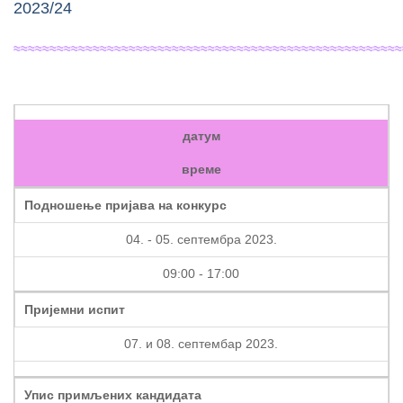
2023/24
≈≈≈≈≈≈≈≈≈≈≈≈≈≈≈≈≈≈≈≈≈≈≈≈≈≈≈≈≈≈≈≈≈≈≈≈≈≈≈≈≈≈≈≈≈≈≈≈≈≈≈≈≈≈
датум
време
Подношење пријава на конкурс
04. - 05. септембра 2023.
09:00 - 17:00
Пријемни испит
07. и 08. септембар 2023.
Упис примљених кандидата