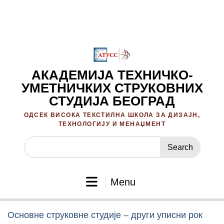
Skip
to
content
АКАДЕМИЈА ТЕХНИЧКО-
УМЕТНИЧКИХ СТРУКОВНИХ
СТУДИЈА БЕОГРАД
ОДСЕК ВИСОКА ТЕКСТИЛНА ШКОЛА ЗА ДИЗАЈН,
ТЕХНОЛОГИЈУ И МЕНАЏМЕНТ
Search
for:
Menu
Основне струковне студије – други уписни рок