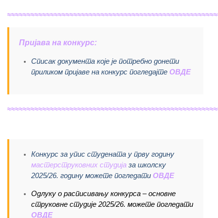
≈≈≈≈≈≈≈≈≈≈≈≈≈≈≈≈≈≈≈≈≈≈≈≈≈≈≈≈≈≈≈≈≈≈≈≈≈≈≈≈≈≈≈≈≈≈≈≈≈≈≈≈≈≈
Пријава на конкурс:
Списак документа које је потребно донети
приликом пријаве на конкурс погледајте
ОВДЕ
≈≈≈≈≈≈≈≈≈≈≈≈≈≈≈≈≈≈≈≈≈≈≈≈≈≈≈≈≈≈≈≈≈≈≈≈≈≈≈≈≈≈≈≈≈≈≈≈≈≈≈≈≈≈
Конкурс за упис студената у прву годину
мастерструковних студија
за школску
2025/26. годину можете погледати
ОВДЕ
Одлуку о расписивању конкурса – основне
струковне студије 2025/26. можете погледати
ОВДЕ