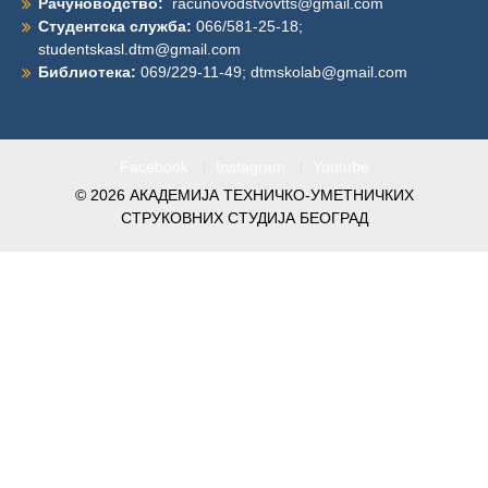
Рачуноводство:
racunovodstvovtts@gmail.com
Студентска служба:
066/581-25-18;
studentskasl.dtm@gmail.com
Библиотека:
069/229-11-49;
dtmskolab@gmail.com
Facebook
Instagram
Youtube
© 2026
АКАДЕМИЈА ТЕХНИЧКО-УМЕТНИЧКИХ
СТРУКОВНИХ СТУДИЈА БЕОГРАД