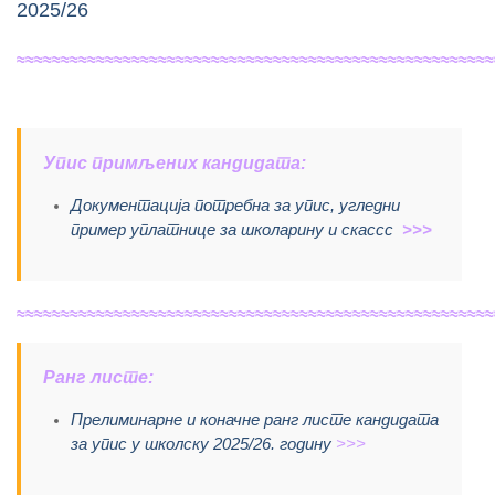
2025/26
≈≈≈≈≈≈≈≈≈≈≈≈≈≈≈≈≈≈≈≈≈≈≈≈≈≈≈≈≈≈≈≈≈≈≈≈≈≈≈≈≈≈≈≈≈≈≈≈≈≈≈≈≈≈
Упис примљених кандидата:
Документација потребна за упис, угледни
пример уплатнице за школарину и скассс
>>>
≈≈≈≈≈≈≈≈≈≈≈≈≈≈≈≈≈≈≈≈≈≈≈≈≈≈≈≈≈≈≈≈≈≈≈≈≈≈≈≈≈≈≈≈≈≈≈≈≈≈≈≈≈≈
Ранг листе:
Прелиминарне и коначне ранг листе кандидата
за упис у школску 2025/26. годину
>>>