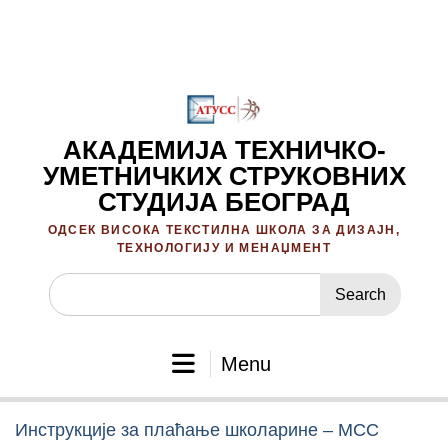
Skip
to
content
АКАДЕМИЈА ТЕХНИЧКО-
УМЕТНИЧКИХ СТРУКОВНИХ
СТУДИЈА БЕОГРАД
ОДСЕК ВИСОКА ТЕКСТИЛНА ШКОЛА ЗА ДИЗАЈН,
ТЕХНОЛОГИЈУ И МЕНАЏМЕНТ
Search
for:
Menu
Инструкције за плаћање школарине – МСС