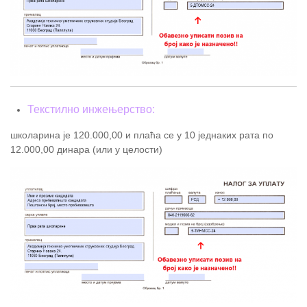
Текстилно инжењерство:
школарина је 120.000,00 и плаћа се у 10 једнаких рата по
12.000,00 динара (или у целости)