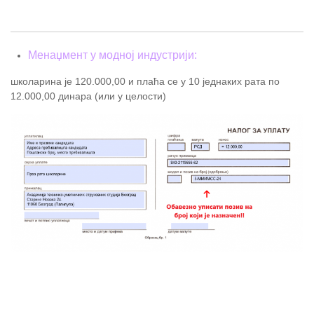
Менаџмент у модној индустрији:
школарина је 120.000,00 и плаћа се у 10 једнаких рата по
12.000,00 динара (или у целости)