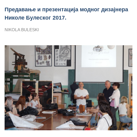
Предавање и презентација модног дизајнера
Николе Булеског 2017.
NIKOLA BULESKI