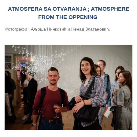
ATMOSFERA SA OTVARANJA ; ATMOSPHERE
FROM THE OPPENING
Фотографи : Аљоша Нинковић и Ненад Златановић.