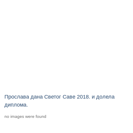
Прослава дана Светог Саве 2018. и долела
диплома.
no images were found