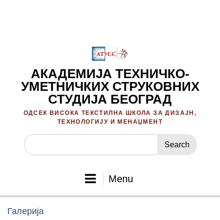
Skip
to
content
АКАДЕМИЈА ТЕХНИЧКО-
УМЕТНИЧКИХ СТРУКОВНИХ
СТУДИЈА БЕОГРАД
ОДСЕК ВИСОКА ТЕКСТИЛНА ШКОЛА ЗА ДИЗАЈН,
ТЕХНОЛОГИЈУ И МЕНАЏМЕНТ
Search
for:
Menu
Галерија