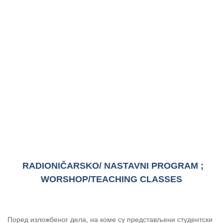
RADIONIČARSKO/ NASTAVNI PROGRAM ;
WORSHOP/TEACHING CLASSES
Поред изложбеног дела, на коме су представљени студентски