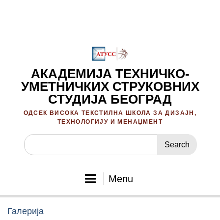
Skip
to
content
АКАДЕМИЈА ТЕХНИЧКО-
УМЕТНИЧКИХ СТРУКОВНИХ
СТУДИЈА БЕОГРАД
ОДСЕК ВИСОКА ТЕКСТИЛНА ШКОЛА ЗА ДИЗАЈН,
ТЕХНОЛОГИЈУ И МЕНАЏМЕНТ
Search
for:
Menu
Галерија