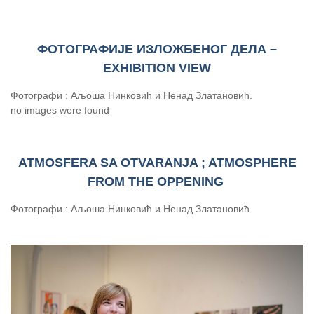
ФОТОГРАФИЈЕ ИЗЛОЖБЕНОГ ДЕЛА –
EXHIBITION VIEW
Фотографи : Аљоша Нинковић и Ненад Златановић.
no images were found
ATMOSFERA SA OTVARANJA ; ATMOSPHERE
FROM THE OPPENING
Фотографи : Аљоша Нинковић и Ненад Златановић.