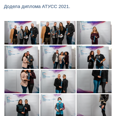
Додела диплома АТУСС 2021.