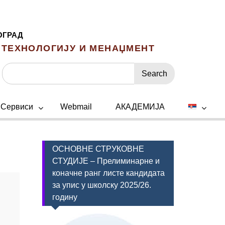
ОГРАД
 ТЕХНОЛОГИЈУ И МЕНАЏМЕНТ
Search
for:
Сервиси
Webmail
АКАДЕМИЈА
ОСНОВНЕ СТРУКОВНЕ
СТУДИЈЕ – Прелиминарне и
коначне ранг листе кандидата
за упис у школску 2025/26.
годину