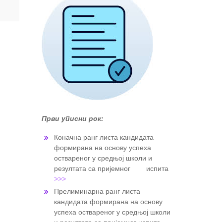
Први уписни рок:
Коначна ранг листа кандидата
формирана на основу успеха
оствареног у средњој школи и
резултата са пријемног испита
>>>
Прелиминарна ранг листа
кандидата формирана на основу
успеха оствареног у средњој школи