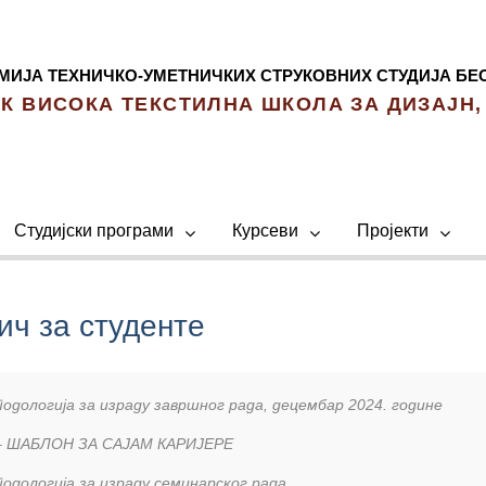
МИЈА ТЕХНИЧКО-УМЕТНИЧКИХ СТРУКОВНИХ СТУДИЈА БЕ
К ВИСОКА ТЕКСТИЛНА ШКОЛА ЗА ДИЗАЈН,
Студијски програми
Курсеви
Пројекти
ич за студенте
одологија за израду завршног рада, децембар 2024. године
– ШАБЛОН ЗА САЈАМ КАРИЈЕРЕ
одологија за израду семинарског рада