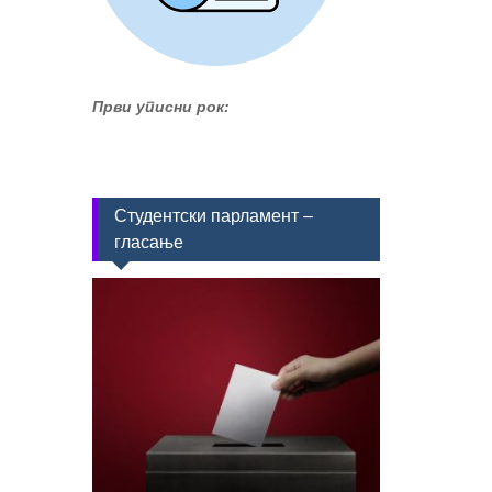
Први уписни рок:
Студентски парламент –
гласање