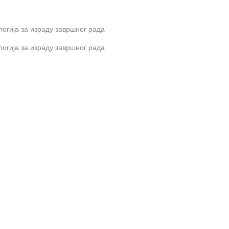
огија за израду завршног рада
огија за израду завршног рада