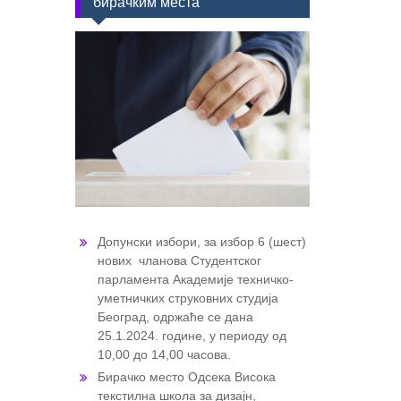
бирачким места
Допунски избори, за избор 6 (шест)
нових чланова Студентског
парламента Академије техничко-
уметничких струковних студија
Београд, одржаће се дана
25.1.2024. године, у периоду од
10,00 до 14,00 часова.
Бирачко место Одсека Висока
текстилна школа за дизајн,