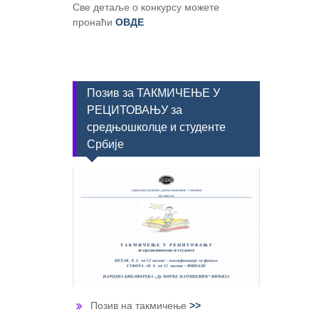
Све детаље о конкурсу можете
пронаћи
ОВДЕ
Позив за ТАКМИЧЕЊЕ У
РЕЦИТОВАЊУ за
средњошколце и студенте
Србије
Позив на такмичење
>>