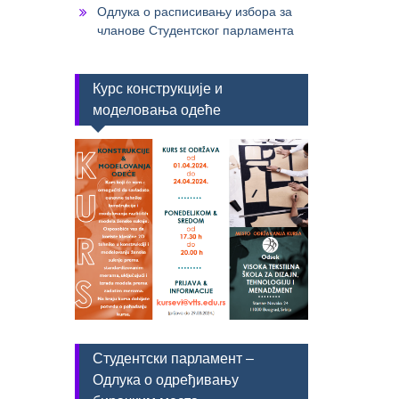
Одлука о расписивању избора за
чланове Студентског парламента
Курс конструкције и
моделовања одеће
Студентски парламент –
Одлука о одређивању