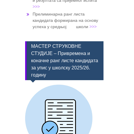
и резултата са пријемног испита
>>>
Прелиминарна ранг листа
кандидата формирана на основу
успеха у средњој школи
>>>
МАСТЕР СТРУКОВНЕ
СТУДИЈЕ – Привремена и
коначне ранг листе кандидата
за упис у школску 2025/26.
годину